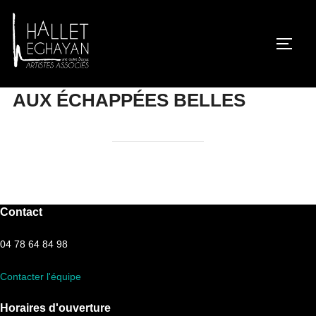
Aller
au
contenu
PERM
AUX ÉCHAPPÉES BELLES
Contact
04 78 64 84 98
Contacter l'équipe
Horaires d'ouverture